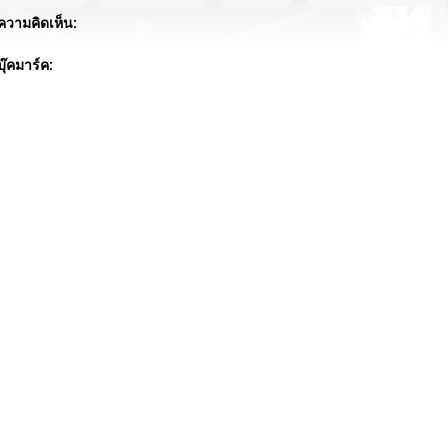
ความคิดเห็น:
บุ๊คมาร์ค: