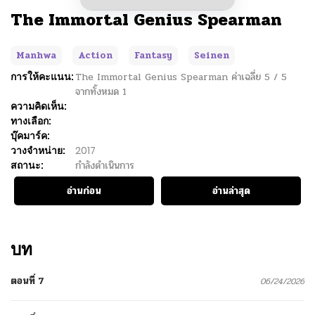
The Immortal Genius Spearman
Manhwa
Action
Fantasy
Seinen
การให้คะแนน:
The Immortal Genius Spearman
ค่าเฉลี่ย
5
/
5
จากทั้งหมด
1
ความคิดเห็น:
ทางเลือก:
บุ๊คมาร์ค:
วางจำหน่าย:
2017
สถานะ:
กำลังดำเนินการ
อ่านก่อน
อ่านล่าสุด
บท
ตอนที่ 7
06/24/2026