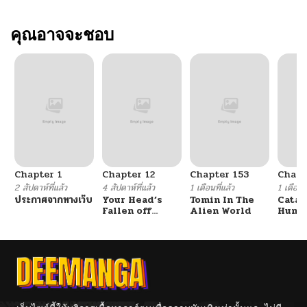
คุณอาจจะชอบ
Chapter 1
Chapter 12
Chapter 153
Chapt
2 สัปดาห์ที่แล้ว
4 สัปดาห์ที่แล้ว
1 เดือนที่แล้ว
1 เดือนที
ประกาศจากทางเว็บ
Your Head’s
Tomin In The
Catac
Fallen off
Alien World
Hunte
Again
An Ex
Point