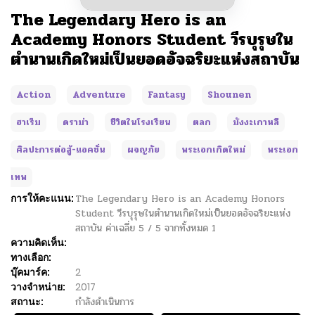
The Legendary Hero is an
Academy Honors Student วีรบุรุษใน
ตำนานเกิดใหม่เป็นยอดอัจฉริยะแห่งสถาบัน
Action
Adventure
Fantasy
Shounen
ฮาเร็ม
ดราม่า
ชีวิตในโรงเรียน
ตลก
มังงะเกาหลี
ศิลปะการต่อสู้-แอคชั่น
ผจญภัย
พระเอกเกิดใหม่
พระเอก
เทพ
การให้คะแนน:
The Legendary Hero is an Academy Honors
Student วีรบุรุษในตำนานเกิดใหม่เป็นยอดอัจฉริยะแห่ง
สถาบัน
ค่าเฉลี่ย
5
/
5
จากทั้งหมด
1
ความคิดเห็น:
ทางเลือก:
บุ๊คมาร์ค:
2
วางจำหน่าย:
2017
สถานะ:
กำลังดำเนินการ