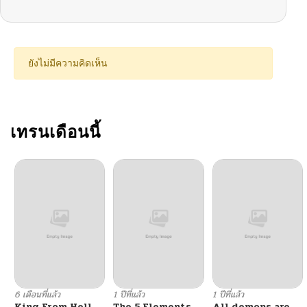
ยังไม่มีความคิดเห็น
เทรนเดือนนี้
6 เดือนที่แล้ว
1 ปีที่แล้ว
1 ปีที่แล้ว
King From Hell
The 5 Elements
All demons are