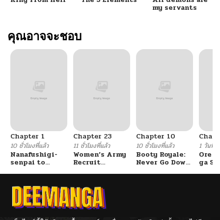
my servants
คุณอาจจะชอบ
Chapter 1
Chapter 23
Chapter 10
Chapt
10 ชั่วโมงที่แล้ว
11 ชั่วโมงที่แล้ว
10 ชั่วโมงที่แล้ว
1 วันที่แ
Nanafushigi-
Women’s Army
Booty Royale:
Ore S
senpai to
Recruit
Never Go Down
ga Se
Tetsujin-kun
Training
Without A
Omae
Center
Fight!
Reijo
Tag 
Game
Kour
Itash