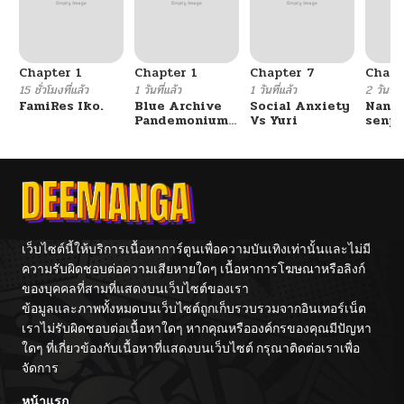
Chapter 1
Chapter 1
Chapter 7
Chapt
15 ชั่วโมงที่แล้ว
1 วันที่แล้ว
1 วันที่แล้ว
2 วันที่แ
FamiRes Iko.
Blue Archive
Social Anxiety
Nanaf
Pandemonium
Vs Yuri
senpa
Vacation By
Tetsu
Hayashiya
เว็บไซต์นี้ให้บริการเนื้อหาการ์ตูนเพื่อความบันเทิงเท่านั้นและไม่มี
ความรับผิดชอบต่อความเสียหายใดๆ เนื้อหาการโฆษณาหรือลิงก์
ของบุคคลที่สามที่แสดงบนเว็บไซต์ของเรา
ข้อมูลและภาพทั้งหมดบนเว็บไซต์ถูกเก็บรวบรวมจากอินเทอร์เน็ต
เราไม่รับผิดชอบต่อเนื้อหาใดๆ หากคุณหรือองค์กรของคุณมีปัญหา
ใดๆ ที่เกี่ยวข้องกับเนื้อหาที่แสดงบนเว็บไซต์ กรุณาติดต่อเราเพื่อ
จัดการ
หน้าแรก