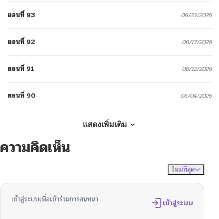
ตอนที่ 93
06/23/2026
ตอนที่ 92
06/17/2026
ตอนที่ 91
06/12/2026
ตอนที่ 90
06/04/2026
ตอนที่ 89
06/02/2026
แสดงเพิ่มเติม
ความคิดเห็น
ตอนที่ 88
05/25/2026
ใหม่ที่สุด
ไม่มีความคิดเห็น
จัดเรียงตาม
ตอนที่ 87
05/25/2026
เข้าสู่ระบบเพื่อเข้าร่วมการสนทนา
ตอนที่ 86
เข้าสู่ระบบ
05/25/2026