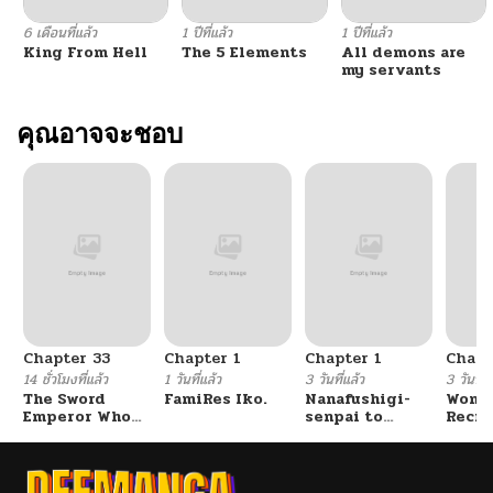
ตอนที่ 25
07/18/2025
6 เดือนที่แล้ว
1 ปีที่แล้ว
1 ปีที่แล้ว
King From Hell
The 5 Elements
All demons are
ตอนที่ 24
07/09/2025
my servants
ตอนที่ 23
คุณอาจจะชอบ
07/09/2025
ตอนที่ 22
06/17/2025
ตอนที่ 21
06/17/2025
ตอนที่ 20
05/31/2025
Chapter 33
Chapter 1
Chapter 1
Chapt
ตอนที่ 19
05/17/2025
14 ชั่วโมงที่แล้ว
1 วันที่แล้ว
3 วันที่แล้ว
3 วันที่แ
The Sword
FamiRes Iko.
Nanafushigi-
Wome
Emperor Who
senpai to
Recru
ตอนที่ 18
05/07/2025
Surpasses His
Tetsujin-kun
Train
Previous Life
Cente
จักรพรรดิเทพดาบ
ผงาดเหนือชาติภพ
ตอนที่ 17
04/29/2025