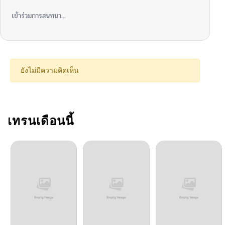
ตอนที่ 33
09/19/2025
เข้าร่วมการสนทนา...
ตอนที่ 32
09/14/2025
ตอนที่ 31
09/03/2025
ยังไม่มีความคิดเห็น
ตอนที่ 30
08/26/2025
ตอนที่ 29
เทรนเดือนนี้
08/15/2025
ตอนที่ 28
08/03/2025
ตอนที่ 27
07/19/2025
ตอนที่ 26
07/18/2025