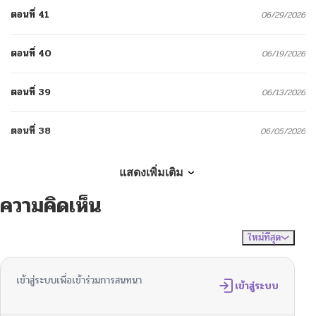
ตอนที่ 41
06/29/2026
ตอนที่ 40
06/19/2026
ตอนที่ 39
06/13/2026
ตอนที่ 38
06/05/2026
ตอนที่ 37
05/29/2026
แสดงเพิ่มเติม
ความคิดเห็น
ตอนที่ 36
05/29/2026
ใหม่ที่สุด
ไม่มีความคิดเห็น
จัดเรียงตาม
ตอนที่ 35
05/29/2026
เข้าสู่ระบบเพื่อเข้าร่วมการสนทนา
ตอนที่ 34
เข้าสู่ระบบ
05/16/2026