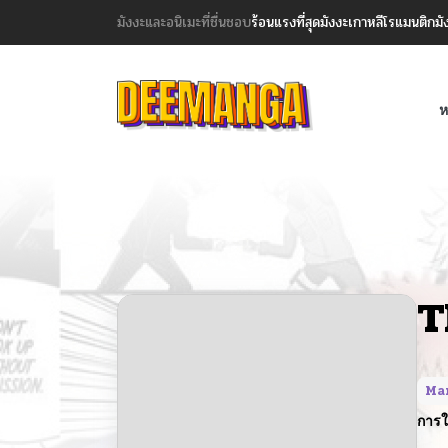
มังงะและอนิเมะที่ชื่นชอบ
ร้อนแรงที่สุด
มังงะเกาหลี
โรแมนติก
มั
ห
T
Ma
การใ