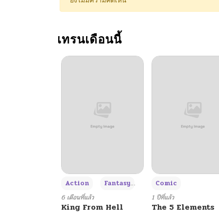
ยังไม่มีความคิดเห็น
ตอนที่ 151
เทรนเดือนนี้
ตอนที่ 150
ตอนที่ 149
ตอนที่ 148
ตอนที่ 147
ตอนที่ 146
+3
Action
Fantasy
Comic
ตอนที่ 145
6 เดือนที่แล้ว
1 ปีที่แล้ว
King From Hell
The 5 Elements