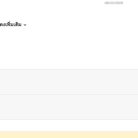
06/22/2026
06/21/2026
ดงเพิ่มเติม
06/19/2026
06/13/2026
06/11/2026
06/11/2026
06/11/2026
06/11/2026