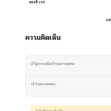
ตอนที่ 159
ตอนที่ 158
แส
ตอนที่ 157
ความคิดเห็น
ตอนที่ 156
ไม่มีความคิดเห็น
ตอนที่ 155
เข้าสู่ระบบเพื่อเข้าร่วมการสนทนา
ตอนที่ 154
เข้าร่วมการสนทนา...
ตอนที่ 153
ตอนที่ 152