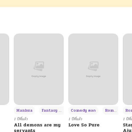
06/11/2026
06/11/2026
06/11/2026
06/11/2026
06/11/2026
06/11/2026
+3
Manhua
Fantasy แฟนตาซี
Comedy ตลก
Romance โรแมนซ์
Rom
06/11/2026
1 ปีที่แล้ว
1 ปีที่แล้ว
1 ปีที่
All demons are my
Love So Pure
Sta
servants
Aj