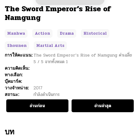
The Sword Emperor’s Rise of
Namgung
Manhwa
Action
Drama
Historical
Shounen
Martial Arts
การให้คะแนน:
The Sword Emperor’s Rise of Namgung
ค่าเฉลี่ย
5
/
5
จากทั้งหมด
1
ความคิดเห็น:
ทางเลือก:
บุ๊คมาร์ค:
วางจำหน่าย:
2017
สถานะ:
กำลังดำเนินการ
อ่านก่อน
อ่านล่าสุด
บท