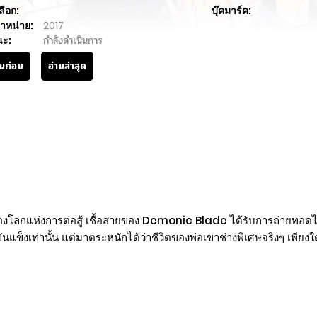
ลือก:
บุ๊คมาร์ค:
ำหน่าย:
2017
นะ:
กำลังดำเนินการ
านก่อน
อ่านล่าสุด
ครองโลกแห่งการต่อสู้ เชื้อสายของ Demonic Blade ได้รับการถ่ายทอดไป
ขันแข็งเท่านั้น แต่มาตระหนักได้ว่าชีวิตของพ่อเขาช่างพิเศษจริงๆ เพ