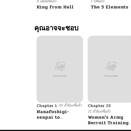
ตอนที่ 18
6 เดือนที่แล้ว
1 ปีที่แล้ว
King From Hell
The 5 Elements
ตอนที่ 17
คุณอาจจะชอบ
ตอนที่ 16
ตอนที่ 15
ตอนที่ 14
ตอนที่ 13
20 ชั่วโมงที่แล้ว
ตอนที่ 12
Chapter 1
Chapter 23
Nanafushigi-
21 ชั่วโมงที่แล้ว
senpai to
Women’s Army
Tetsujin-kun
Recruit Training
ตอนที่ 11
Center