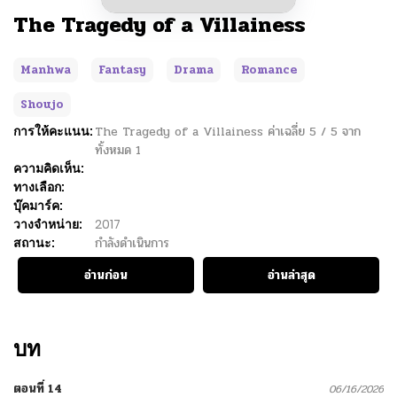
The Tragedy of a Villainess
Manhwa
Fantasy
Drama
Romance
Shoujo
การให้คะแนน:
The Tragedy of a Villainess
ค่าเฉลี่ย
5
/
5
จาก
ทั้งหมด
1
ความคิดเห็น:
ทางเลือก:
บุ๊คมาร์ค:
วางจำหน่าย:
2017
สถานะ:
กำลังดำเนินการ
อ่านก่อน
อ่านล่าสุด
บท
ตอนที่ 14
06/16/2026