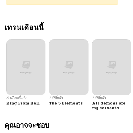
เทรนเดือนนี้
6 เดือนที่แล้ว
1 ปีที่แล้ว
1 ปีที่แล้ว
King From Hell
The 5 Elements
All demons are
my servants
คุณอาจจะชอบ