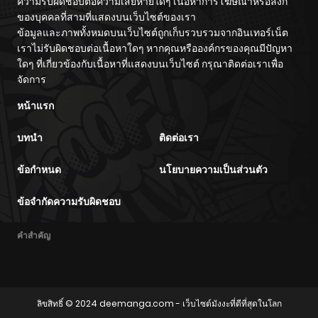
ความรับผิดชอบต่อความเสียหายใดๆ เนื้อหาการโฆษณาหรือลิงก์
ของบุคคลที่สามที่แสดงบนเว็บไซต์ของเรา
ตอนที่ 20
07/14/2025
ข้อมูลและภาพทั้งหมดบนเว็บไซต์ถูกเก็บรวบรวมจากอินเทอร์เน็ต
เราไม่รับผิดชอบต่อเนื้อหาใดๆ หากคุณหรือองค์กรของคุณมีปัญหา
ตอนที่ 19
07/14/2025
ใดๆ ที่เกี่ยวข้องกับเนื้อหาที่แสดงบนเว็บไซต์ กรุณาติดต่อเราเพื่อ
จัดการ
ตอนที่ 18
07/14/2025
หน้าแรก
บทนำ
ติดต่อเรา
ตอนที่ 17
07/14/2025
ข้อกำหนด
นโยบายความเป็นส่วนตัว
ตอนที่ 16
07/14/2025
ข้อจำกัดความรับผิดชอบ
ตอนที่ 15
07/14/2025
คำสำคัญ
ตอนที่ 14
07/14/2025
ตอนที่ 13
07/14/2025
ลิขสิทธิ์ © 2024
deemanga.com
- เว็บไซต์มังงะที่ดีที่สุดในโลก