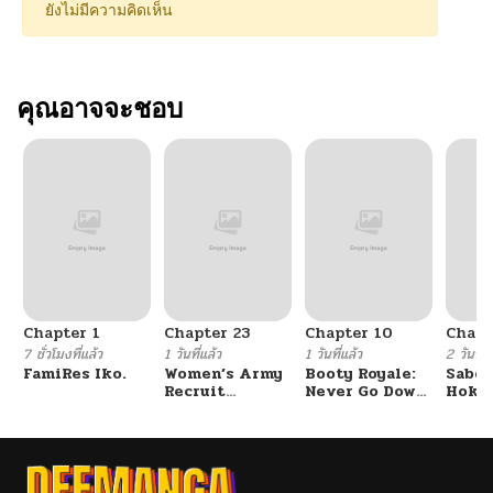
ยังไม่มีความคิดเห็น
คุณอาจจะชอบ
Chapter 1
Chapter 23
Chapter 10
Chapt
7 ชั่วโมงที่แล้ว
1 วันที่แล้ว
1 วันที่แล้ว
2 วันที่แ
FamiRes Iko.
Women’s Army
Booty Royale:
Sabor
Recruit
Never Go Down
Hoken
Training
Without A
de Do
Center
Fight!