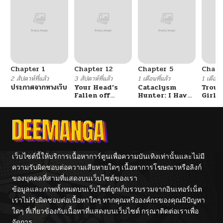
ตอนที่ 127
06/20/2026
ตอนที่ 126
06/20/2026
Chapter 1
Chapter 12
Chapter 5
Chapt
ตอนที่ 125
06/20/2026
2 สัปดาห์ที่แล้ว
3 สัปดาห์ที่แล้ว
1 เดือนที่แล้ว
1 เดือนที
ประกาศจากทางเว็บ
Your Head’s
Cataclysm
Troub
Fallen off
Hunter: I Have
Girl 
ตอนที่ 124
06/20/2026
Again
An Experience
Top S
Point System
รักสุด
แสบกับ
ชั้น
ตอนที่ 123
06/20/2026
ตอนที่ 122
06/20/2026
เว็บไซต์นี้ให้บริการเนื้อหาการ์ตูนเพื่อความบันเทิงเท่านั้นและไม่มี
ความรับผิดชอบต่อความเสียหายใดๆ เนื้อหาการโฆษณาหรือลิงก์
ของบุคคลที่สามที่แสดงบนเว็บไซต์ของเรา
ตอนที่ 121
06/20/2026
ข้อมูลและภาพทั้งหมดบนเว็บไซต์ถูกเก็บรวบรวมจากอินเทอร์เน็ต
เราไม่รับผิดชอบต่อเนื้อหาใดๆ หากคุณหรือองค์กรของคุณมีปัญหา
ตอนที่ 120
06/20/2026
ใดๆ ที่เกี่ยวข้องกับเนื้อหาที่แสดงบนเว็บไซต์ กรุณาติดต่อเราเพื่อ
จัดการ