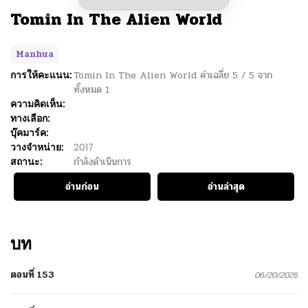
Tomin In The Alien World
Manhua
การให้คะแนน:
Tomin In The Alien World
ค่าเฉลี่ย
5
/
5
จาก
ทั้งหมด
1
ความคิดเห็น:
ทางเลือก:
บุ๊คมาร์ค:
วางจำหน่าย:
2017
สถานะ:
กำลังดำเนินการ
อ่านก่อน
อ่านล่าสุด
บท
ตอนที่ 153
06/20/2026