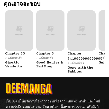
ตอนที่ 104
คุณอาจจะชอบ
10/21/2024
ตอนที่ 103
10/24/2024
ตอนที่ 102
10/14/2024
ตอนที่ 101
10/14/2024
Chapter 80
Chapter 3
Chapter
Chapt
ตอนที่ 100
10/14/2024
2 เดือนที่แล้ว
2 เดือนที่แล้ว
2 เดือนที
74.19999999999999
Ghostly
Good Hunter &
Guidi
2 เดือนที่แล้ว
Vendetta
Bad Prey
Gone with the
ตอนที่ 99
10/14/2024
Bubbles
ตอนที่ 98
10/14/2024
ตอนที่ 97
10/14/2024
เว็บไซต์นี้ให้บริการเนื้อหาการ์ตูนเพื่อความบันเทิงเท่านั้นและไม่มี
ความรับผิดชอบต่อความเสียหายใดๆ เนื้อหาการโฆษณาหรือลิงก์