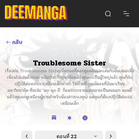
กลับ
Troublesome Sister
เรื่องย่อ Troublesome Sisterอึนซอลที่คอยดูแลฉันและเล่นกับฉันเสมอเมื่อ
เพื่อนไม่เล่นด้วยเพราะฉันป่วย ปัญหาคือแม้ว่าคุณจะเป็นผู้ใหญ่แล้ว คุณก็ยัง
ปฏิบัติต่อพวกเขาเหมือนเด็กทารก ในท้ายที่สุดแม้ตอนที่ฉันมาเรียน
มหาวิทยาลัย ชื่อเล่น ‘แบ-ดุง-อี’ ก็แพร่กระจายและกลายเป็นคนนอก ตอนนี้
แม้ว่าคุณจะดูเหมือนผู้ชายสำหรับน้องสาวของคุณ แต่คุณก็ต้องปฏิบัติต่อเธอ
เหมือนเด็ก
ตอนที่ 22