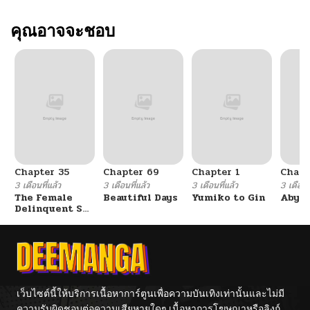
คุณอาจจะชอบ
Chapter 35
Chapter 69
Chapter 1
Chapt
3 เดือนที่แล้ว
3 เดือนที่แล้ว
3 เดือนที่แล้ว
3 เดือนที
The Female
Beautiful Days
Yumiko to Gin
Abys
Delinquent Set
Her Eyes On Me
เว็บไซต์นี้ให้บริการเนื้อหาการ์ตูนเพื่อความบันเทิงเท่านั้นและไม่มี
ความรับผิดชอบต่อความเสียหายใดๆ เนื้อหาการโฆษณาหรือลิงก์