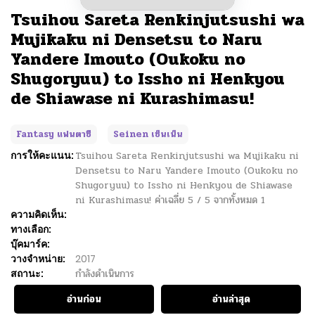
Tsuihou Sareta Renkinjutsushi wa
Mujikaku ni Densetsu to Naru
Yandere Imouto (Oukoku no
Shugoryuu) to Issho ni Henkyou
de Shiawase ni Kurashimasu!
Fantasy แฟนตาซี
Seinen เซ็นเน็น
การให้คะแนน:
Tsuihou Sareta Renkinjutsushi wa Mujikaku ni
Densetsu to Naru Yandere Imouto (Oukoku no
Shugoryuu) to Issho ni Henkyou de Shiawase
ni Kurashimasu!
ค่าเฉลี่ย
5
/
5
จากทั้งหมด
1
ความคิดเห็น:
ทางเลือก:
บุ๊คมาร์ค:
วางจำหน่าย:
2017
สถานะ:
กำลังดำเนินการ
อ่านก่อน
อ่านล่าสุด