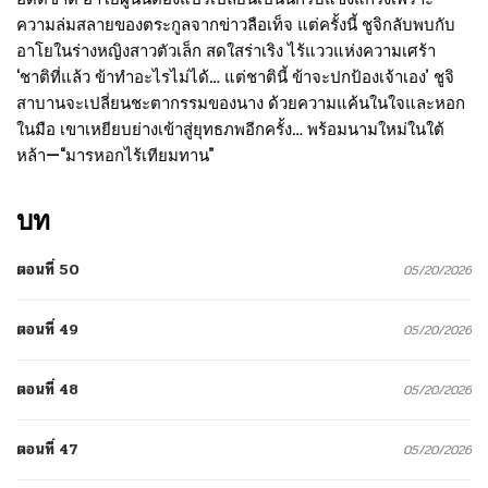
ความล่มสลายของตระกูลจากข่าวลือเท็จ แต่ครั้งนี้ ชูจิกลับพบกับ
อาโยในร่างหญิงสาวตัวเล็ก สดใสร่าเริง ไร้แววแห่งความเศร้า
‘ชาติที่แล้ว ข้าทำอะไรไม่ได้… แต่ชาตินี้ ข้าจะปกป้องเจ้าเอง’ ชูจิ
สาบานจะเปลี่ยนชะตากรรมของนาง ด้วยความแค้นในใจและหอก
ในมือ เขาเหยียบย่างเข้าสู่ยุทธภพอีกครั้ง… พร้อมนามใหม่ในใต้
หล้า—“มารหอกไร้เทียมทาน”
บท
ตอนที่ 50
05/20/2026
ตอนที่ 49
05/20/2026
ตอนที่ 48
05/20/2026
ตอนที่ 47
05/20/2026