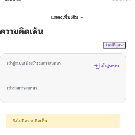
ตอนที่ 50
04/23/2026
แสดงเพิ่มเติม
ความคิดเห็น
ตอนที่ 49
04/23/2026
ใหม่ที่สุด
ไม่มีความคิดเห็น
จัดเรียงตาม
ตอนที่ 48
04/23/2026
เข้าสู่ระบบเพื่อเข้าร่วมการสนทนา
ตอนที่ 47
เข้าสู่ระบบ
03/27/2026
ตอนที่ 46
03/22/2026
เข้าร่วมการสนทนา...
ตอนที่ 45
03/22/2026
ตอนที่ 44
03/22/2026
ยังไม่มีความคิดเห็น
ตอนที่ 43
03/07/2026