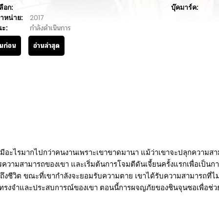
ลือก:
บุ๊คมาร์ค:
ำหน่าย:
2017
นะ:
กำลังดำเนินการ
านก่อน
อ่านล่าสุด
นไม่มีอะไรมากไปกว่าคนงานเพราะเขาขาดมานา แม้ว่าเขาจะปลุกความสามาร
งการความสามารถของเขา และเริ่มต้นการโจมตีดันเจี้ยนครั้งแรกเพื่อเป็นก
ถึงชีวิต ขณะที่เขากำลังจะยอมรับความตาย เขาได้รับความสามารถที่ไม่ร
วามทรงจำและประสบการณ์ของเขา ตอนนี้การผจญภัยของชินจุนซอเพื่อช่ว