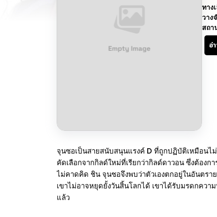
ทางเ
วางจ
สถา
อ่
จุนซอเป็นสายสนับสนุนแรงค์ D ที่ถูกปฏิบัติเหมือ
คัดเลือกจากกิลด์ใหม่ที่เรียกว่ากิลด์ดาวอน ซึ่งต้อ
ไม่คาดคิด ชิน จุนซอจึงพบว่าตัวเองตกอยู่ในอันตราย
เขาไม่อาจหยุดยั้งวันสิ้นโลกได้ เขาได้รับมรดกค
แล้ว