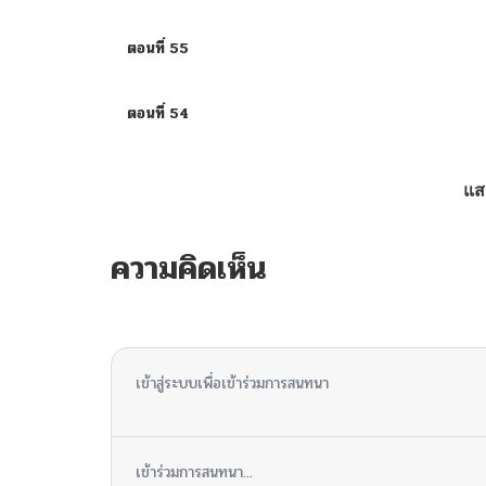
ตอนที่ 55
ตอนที่ 54
ตอนที่ 53
แส
ตอนที่ 52
ความคิดเห็น
ตอนที่ 51
ไม่มีความคิดเห็น
ตอนที่ 50
เข้าสู่ระบบเพื่อเข้าร่วมการสนทนา
ตอนที่ 49
เข้าร่วมการสนทนา...