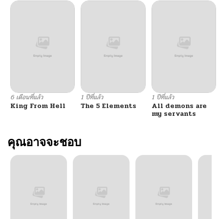
6 เดือนที่แล้ว
1 ปีที่แล้ว
1 ปีที่แล้ว
King From Hell
The 5 Elements
All demons are
my servants
คุณอาจจะชอบ