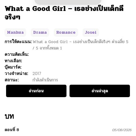
What a Good Girl – เธอช่างเป็นเด็กดี
จริงๆ
Manhua
Drama
Romance
Josei
การให้คะแนน:
What a Good Girl – เธอช่างเป็นเด็กดีจริงๆ
ค่าเฉลี่ย
5
/
5
จากทั้งหมด
1
ความคิดเห็น:
ทางเลือก:
บุ๊คมาร์ค:
วางจำหน่าย:
2017
สถานะ:
กำลังดำเนินการ
อ่านก่อน
อ่านล่าสุด
บท
ตอนที่ 8
05/08/2026