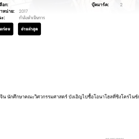
ลือก:
บุ๊คมาร์ค:
2
ำหน่าย:
2017
นะ:
กำลังดำเนินการ
านก่อน
อ่านล่าสุด
 นักศึกษาคณะวิศวกรรมศาสตร์ บังเอิญไปซื้อโอนาโฮลที่ซิงโครไนซ์กับผ