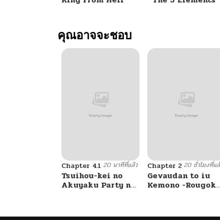
ตอนที่ 63
คุณอาจจะชอบ
ตอนที่ 62
ตอนที่ 61
ตอนที่ 60
ตอนที่ 59
20 นาทีที่แล้ว
20 ชั่วโมงที่แล
ตอนที่ 58
Chapter 4.1
Chapter 2
Tsuihou-kei no
Gevaudan to iu
Akuyaku Party no
Kemono -Rougok
Leader ni Tensei
de Onna wo
ตอนที่ 57
Shita node, Zamaa
Musaboru Moto
Sareru Mae ni
Ningen no