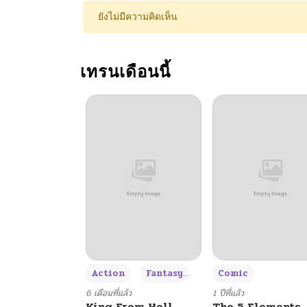
ตอนที่ 70
ยังไม่มีความคิดเห็น
ตอนที่ 69
เทรนเดือนนี้
ตอนที่ 68
ตอนที่ 67.5
ตอนที่ 67
ตอนที่ 66
ตอนที่ 65
+3
Action
Fantasy
Comic
ตอนที่ 64
6 เดือนที่แล้ว
1 ปีที่แล้ว
King From Hell
The 5 Elements