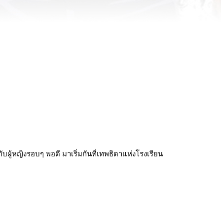
ู้หญิงรอบๆ พอดี มาเริ่มกันที่เทพธิดาแห่งโรงเรียน