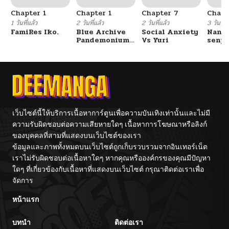
Chapter 1
Chapter 1
Chapter 7
Chapt
1 วันที่แล้ว
2 วันที่แล้ว
2 วันที่แล้ว
3 วันที่แ
FamiRes Iko.
Blue Archive
Social Anxiety
Nanaf
Pandemonium
Vs Yuri
senpa
Vacation By
Tetsu
Hayashiya
เว็บไซต์นี้ให้บริการเนื้อหาการ์ตูนเพื่อความบันเทิงเท่านั้นและไม่มี
ความรับผิดชอบต่อความเสียหายใดๆ เนื้อหาการโฆษณาหรือลิงก์
ของบุคคลที่สามที่แสดงบนเว็บไซต์ของเรา
ข้อมูลและภาพทั้งหมดบนเว็บไซต์ถูกเก็บรวบรวมจากอินเทอร์เน็ต
เราไม่รับผิดชอบต่อเนื้อหาใดๆ หากคุณหรือองค์กรของคุณมีปัญหา
ใดๆ ที่เกี่ยวข้องกับเนื้อหาที่แสดงบนเว็บไซต์ กรุณาติดต่อเราเพื่อ
จัดการ
หน้าแรก
บทนำ
ติดต่อเรา