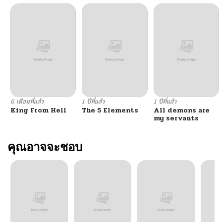
6 เดือนที่แล้ว
1 ปีที่แล้ว
1 ปีที่แล้ว
King From Hell
The 5 Elements
All demons are
my servants
คุณอาจจะชอบ