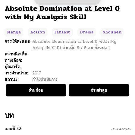
Absolute Domination at Level 0
with My Analysis Skill
Manga
Action
Fantasy
Drama
Shounen
การให้คะแนน:
Absolute Domination at Level 0 with My
Analysis Skill
ค่าเฉลี่ย
5
/
5
จากทั้งหมด
1
ความคิดเห็น:
ทางเลือก:
บุ๊คมาร์ค:
วางจำหน่าย:
2017
สถานะ:
กำลังดำเนินการ
อ่านก่อน
อ่านล่าสุด
บท
ตอนที่ 43
06/04/2026