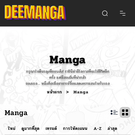
Manga
กรุณาใจดีนะลุงที่ชอบสั่ง! ราชินีฆ่ามีโอกาสที่จะใช้ชีวิตอีก
ครั้ง แต่มีสองสิ่งที่น่ากลัว
ของเธอ... หนึ่งคือเมื่ออาจารย์จื้อแสดงความสนใจกับเธอ
หน้าแรก
>
Manga
Manga
ใหม่
ดูมากที่สุด
เทรนด์
การให้คะแนน
A-Z
ล่าสุด