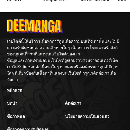
Tetsujin-kun
Without A
de Do
Fight!
เว็บไซต์นี้ให้บริการเนื้อหาการ์ตูนเพื่อความบันเทิงเท่านั้นและไม่มี
ความรับผิดชอบต่อความเสียหายใดๆ เนื้อหาการโฆษณาหรือลิงก์
ของบุคคลที่สามที่แสดงบนเว็บไซต์ของเรา
ข้อมูลและภาพทั้งหมดบนเว็บไซต์ถูกเก็บรวบรวมจากอินเทอร์เน็ต
เราไม่รับผิดชอบต่อเนื้อหาใดๆ หากคุณหรือองค์กรของคุณมีปัญหา
ใดๆ ที่เกี่ยวข้องกับเนื้อหาที่แสดงบนเว็บไซต์ กรุณาติดต่อเราเพื่อ
จัดการ
หน้าแรก
บทนำ
ติดต่อเรา
ข้อกำหนด
นโยบายความเป็นส่วนตัว
ข้อจำกัดความรับผิดชอบ