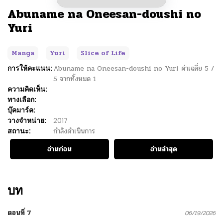
Abuname na Oneesan-doushi no
Yuri
Manga
Yuri
Slice of Life
การให้คะแนน:
Abuname na Oneesan-doushi no Yuri
ค่าเฉลี่ย
5
/
5
จากทั้งหมด
1
ความคิดเห็น:
ทางเลือก:
บุ๊คมาร์ค:
วางจำหน่าย:
2017
สถานะ:
กำลังดำเนินการ
อ่านก่อน
อ่านล่าสุด
บท
ตอนที่ 7
06/19/2026