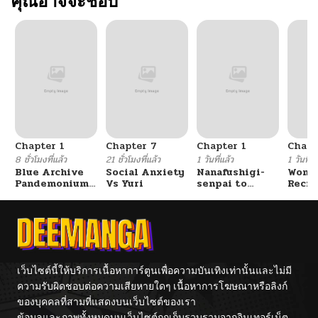
คุณอาจจะชอบ
ตอนที่ 18
04/03/2025
ตอนที่ 17
04/02/2025
ตอนที่ 16
04/02/2025
Chapter 1
Chapter 7
Chapter 1
Chapt
ตอนที่ 15
04/02/2025
8 ชั่วโมงที่แล้ว
21 ชั่วโมงที่แล้ว
1 วันที่แล้ว
1 วันที่แ
Blue Archive
Social Anxiety
Nanafushigi-
Wome
Pandemonium
Vs Yuri
senpai to
Recru
ตอนที่ 14
05/26/2025
Vacation By
Tetsujin-kun
Train
Hayashiya
Cente
ตอนที่ 13
04/02/2025
ตอนที่ 12
04/02/2025
เว็บไซต์นี้ให้บริการเนื้อหาการ์ตูนเพื่อความบันเทิงเท่านั้นและไม่มี
ความรับผิดชอบต่อความเสียหายใดๆ เนื้อหาการโฆษณาหรือลิงก์
ของบุคคลที่สามที่แสดงบนเว็บไซต์ของเรา
ตอนที่ 11
04/02/2025
ข้อมูลและภาพทั้งหมดบนเว็บไซต์ถูกเก็บรวบรวมจากอินเทอร์เน็ต