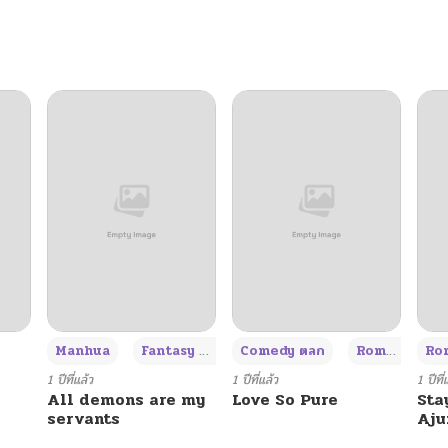
04/10/2025
+3
Manhua
Fantasy แฟนตาซี
Comedy ตลก
Romance โรแมนซ์
Rom
1 ปีที่แล้ว
1 ปีที่แล้ว
1 ปีที่
All demons are my
Love So Pure
Sta
servants
Aj