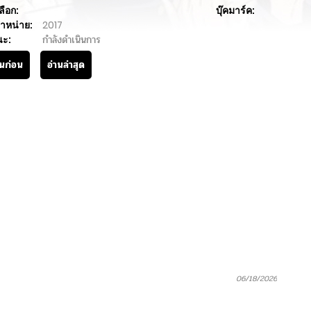
ลือก:
บุ๊คมาร์ค:
ำหน่าย:
2017
นะ:
กำลังดำเนินการ
านก่อน
อ่านล่าสุด
06/18/2026