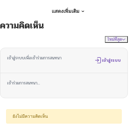
ตอนที่ 13
07/08/2025
แสดงเพิ่มเติม
ความคิดเห็น
ตอนที่ 12
07/05/2025
ใหม่ที่สุด
ไม่มีความคิดเห็น
จัดเรียงตาม
ตอนที่ 11
06/30/2025
เข้าสู่ระบบเพื่อเข้าร่วมการสนทนา
ตอนที่ 10
เข้าสู่ระบบ
06/23/2025
ตอนที่ 9
06/21/2025
เข้าร่วมการสนทนา...
ตอนที่ 8
06/19/2025
ตอนที่ 7
06/15/2025
ยังไม่มีความคิดเห็น
ตอนที่ 6
06/06/2025