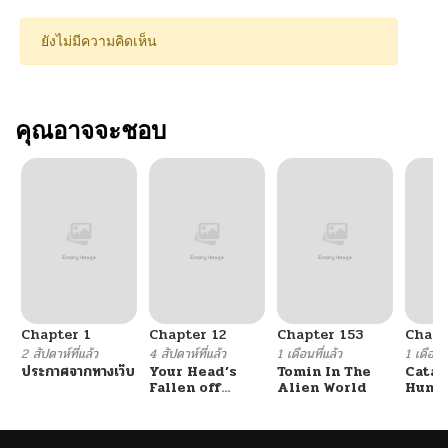
ยังไม่มีความคิดเห็น
คุณอาจจะชอบ
Chapter 1
Chapter 12
Chapter 153
Chapt
2 สัปดาห์ที่แล้ว
4 สัปดาห์ที่แล้ว
1 เดือนที่แล้ว
1 เดือนที
ประกาศจากทางเว็บ
Your Head’s
Tomin In The
Catac
Fallen off
Alien World
Hunte
Again
An Ex
Point