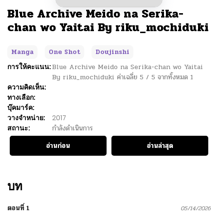
Blue Archive Meido na Serika-
chan wo Yaitai By riku_mochiduki
Manga
One Shot
Doujinshi
การให้คะแนน:
Blue Archive Meido na Serika-chan wo Yaitai
By riku_mochiduki
ค่าเฉลี่ย
5
/
5
จากทั้งหมด
1
ความคิดเห็น:
ทางเลือก:
บุ๊คมาร์ค:
วางจำหน่าย:
2017
สถานะ:
กำลังดำเนินการ
อ่านก่อน
อ่านล่าสุด
บท
ตอนที่ 1
05/14/2026