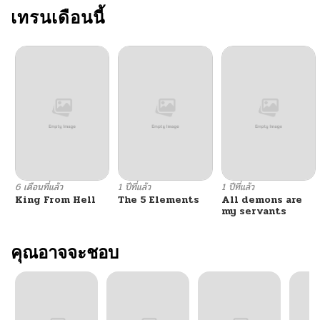
เทรนเดือนนี้
6 เดือนที่แล้ว
1 ปีที่แล้ว
1 ปีที่แล้ว
King From Hell
The 5 Elements
All demons are
my servants
คุณอาจจะชอบ