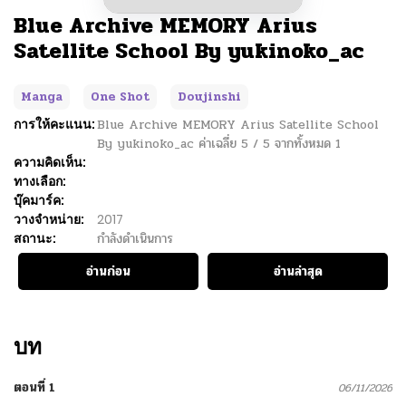
Blue Archive MEMORY Arius
Satellite School By yukinoko_ac
Manga
One Shot
Doujinshi
การให้คะแนน:
Blue Archive MEMORY Arius Satellite School
By yukinoko_ac
ค่าเฉลี่ย
5
/
5
จากทั้งหมด
1
ความคิดเห็น:
ทางเลือก:
บุ๊คมาร์ค:
วางจำหน่าย:
2017
สถานะ:
กำลังดำเนินการ
อ่านก่อน
อ่านล่าสุด
บท
ตอนที่ 1
06/11/2026