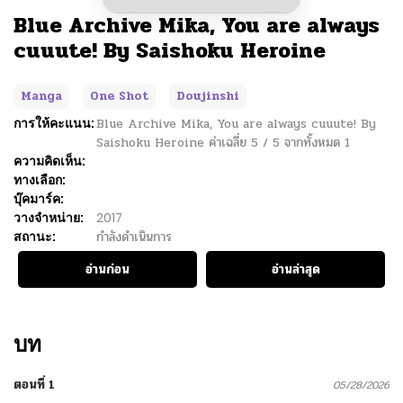
Blue Archive Mika, You are always
cuuute! By Saishoku Heroine
Manga
One Shot
Doujinshi
การให้คะแนน:
Blue Archive Mika, You are always cuuute! By
Saishoku Heroine
ค่าเฉลี่ย
5
/
5
จากทั้งหมด
1
ความคิดเห็น:
ทางเลือก:
บุ๊คมาร์ค:
วางจำหน่าย:
2017
สถานะ:
กำลังดำเนินการ
อ่านก่อน
อ่านล่าสุด
บท
ตอนที่ 1
05/28/2026