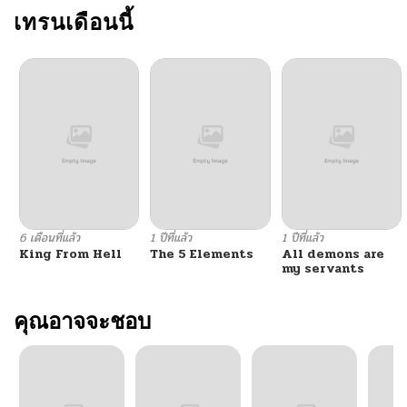
เทรนเดือนนี้
6 เดือนที่แล้ว
1 ปีที่แล้ว
1 ปีที่แล้ว
King From Hell
The 5 Elements
All demons are
my servants
คุณอาจจะชอบ