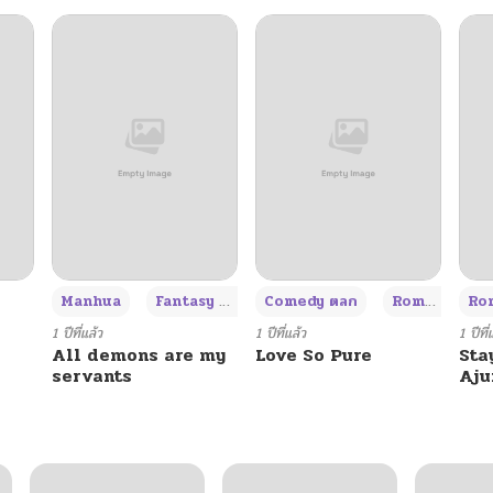
+3
Manhua
Fantasy แฟนตาซี
Comedy ตลก
Romance โรแมนซ์
Rom
1 ปีที่แล้ว
1 ปีที่แล้ว
1 ปีที่
All demons are my
Love So Pure
Sta
servants
Aj