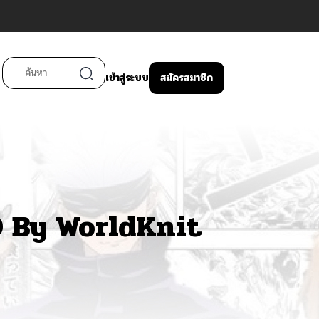
เข้าสู่ระบบ
สมัครสมาชิก
 By WorldKnit