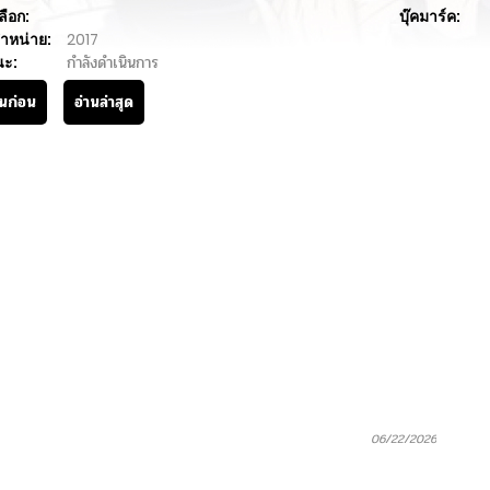
ลือก:
บุ๊คมาร์ค:
ำหน่าย:
2017
นะ:
กำลังดำเนินการ
านก่อน
อ่านล่าสุด
06/22/2026