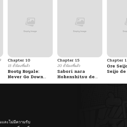
ว
Chapter 10
Chapter 15
Chapter 1
Ore Seij
15 ชั่วโมงที่แล้ว
20 ชั่วโมงที่แล้ว
Booty Royale:
Sabori nara
Seijo d
Never Go Down
Hokenshitsu de
Akuyaku
Without A Fight!
Douzo?
Saikyou
Otome 
Kanzen 
Itashim
ั้นและไม่มีความรับ