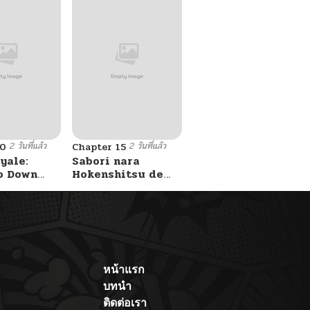
2 วันที่แล้ว
2 วันที่แล้ว
10
Chapter 15
yale:
Sabori nara
o Down
Hokenshitsu de
A Fight!
Douzo?
หน้าแรก
บทนำ
ติดต่อเรา