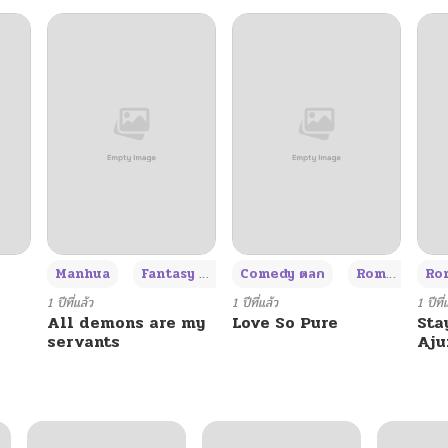
+3
Manhua
Fantasy แฟนตาซี
Comedy ตลก
Romance โรแมนซ์
Rom
1 ปีที่แล้ว
1 ปีที่แล้ว
1 ปีที่
All demons are my
Love So Pure
Sta
servants
Aj