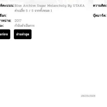
ห้คะแนน:
Blue Archive Sugar Melancholy By UTAKA
ความคิดเ
ค่าเฉลี่ย
5
/
5
จากทั้งหมด
1
ลือก:
บุ๊คมาร์ค:
ำหน่าย:
2017
นะ:
กำลังดำเนินการ
านก่อน
อ่านล่าสุด
06/25/2026