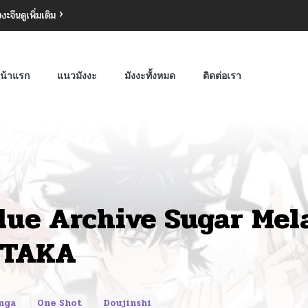
งงะจีน
ดูเพิ่มเติม
น้าแรก
แนวมังงะ
มังงะทั้งหมด
ติดต่อเรา
lue Archive Sugar Mel
TAKA
nga
One Shot
Doujinshi