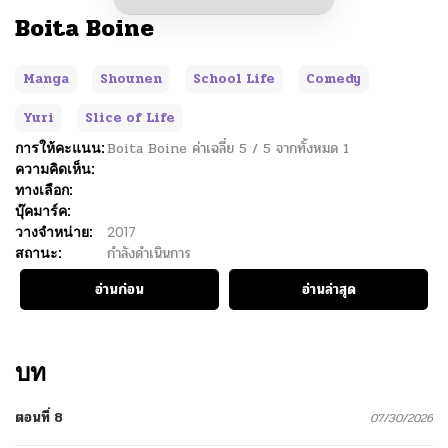
Boita Boine
Manga
Shounen
School Life
Comedy
Yuri
Slice of Life
การให้คะแนน:
Boita Boine
ค่าเฉลี่ย
5
/
5
จากทั้งหมด
1
ความคิดเห็น:
ทางเลือก:
บุ๊คมาร์ค:
วางจำหน่าย:
2017
สถานะ:
กำลังดำเนินการ
อ่านก่อน
อ่านล่าสุด
บท
ตอนที่ 8
07/30/2026