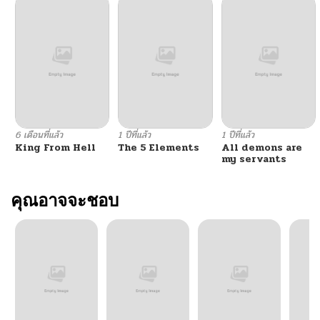
6 เดือนที่แล้ว
1 ปีที่แล้ว
1 ปีที่แล้ว
King From Hell
The 5 Elements
All demons are
my servants
คุณอาจจะชอบ