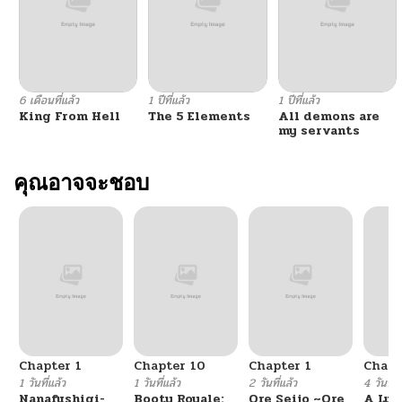
ตอนที่ 43
02/15/2026
ตอนที่ 42
02/15/2026
6 เดือนที่แล้ว
1 ปีที่แล้ว
1 ปีที่แล้ว
King From Hell
The 5 Elements
All demons are
ตอนที่ 41
02/15/2026
my servants
ตอนที่ 40
คุณอาจจะชอบ
02/15/2026
ตอนที่ 39
02/15/2026
ตอนที่ 38
12/27/2025
ตอนที่ 37
12/19/2025
Chapter 1
Chapter 10
Chapter 1
Chapt
ตอนที่ 36
12/17/2025
1 วันที่แล้ว
1 วันที่แล้ว
2 วันที่แล้ว
4 วันที่แ
Nanafushigi-
Booty Royale:
Ore Seijo ~Ore
A Luc