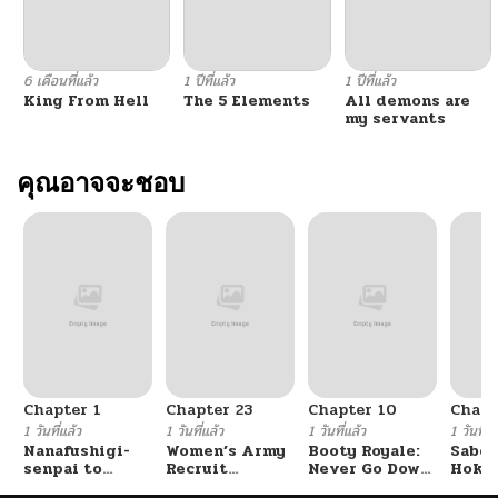
ตอนที่ 82
11/23/2025
6 เดือนที่แล้ว
1 ปีที่แล้ว
1 ปีที่แล้ว
King From Hell
The 5 Elements
All demons are
ตอนที่ 81
11/16/2025
my servants
ตอนที่ 80
คุณอาจจะชอบ
11/09/2025
ตอนที่ 79
11/02/2025
ตอนที่ 78
10/26/2025
ตอนที่ 77
10/19/2025
Chapter 1
Chapter 23
Chapter 10
Chapt
ตอนที่ 76
10/12/2025
1 วันที่แล้ว
1 วันที่แล้ว
1 วันที่แล้ว
1 วันที่แ
Nanafushigi-
Women’s Army
Booty Royale:
Sabor
senpai to
Recruit
Never Go Down
Hoken
ตอนที่ 75
10/05/2025
Tetsujin-kun
Training
Without A
de Do