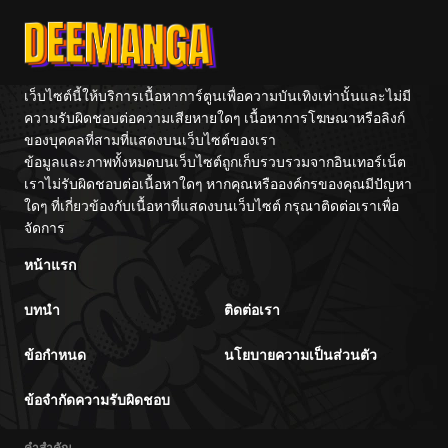
Center
Fight!
ตอนที่ 74
09/28/2025
ตอนที่ 73
09/21/2025
เว็บไซต์นี้ให้บริการเนื้อหาการ์ตูนเพื่อความบันเทิงเท่านั้นและไม่มี
ความรับผิดชอบต่อความเสียหายใดๆ เนื้อหาการโฆษณาหรือลิงก์
ของบุคคลที่สามที่แสดงบนเว็บไซต์ของเรา
ตอนที่ 72
09/14/2025
ข้อมูลและภาพทั้งหมดบนเว็บไซต์ถูกเก็บรวบรวมจากอินเทอร์เน็ต
เราไม่รับผิดชอบต่อเนื้อหาใดๆ หากคุณหรือองค์กรของคุณมีปัญหา
ตอนที่ 71
09/08/2025
ใดๆ ที่เกี่ยวข้องกับเนื้อหาที่แสดงบนเว็บไซต์ กรุณาติดต่อเราเพื่อ
จัดการ
ตอนที่ 70
08/31/2025
หน้าแรก
บทนำ
ติดต่อเรา
ตอนที่ 69
08/24/2025
ข้อกำหนด
นโยบายความเป็นส่วนตัว
ตอนที่ 68
08/17/2025
ข้อจำกัดความรับผิดชอบ
ตอนที่ 67
08/10/2025
คำสำคัญ