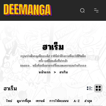
ฮาเร็ม
กรุณาใจดีนะลุงที่ชอบสั่ง! ราชินีฆ่ามีโอกาสที่จะใช้ชีวิตอีก
ครั้ง แต่มีสองสิ่งที่น่ากลัว
ของเธอ... หนึ่งคือเมื่ออาจารย์จื้อแสดงความสนใจกับเธอ
หน้าแรก
>
ฮาเร็ม
ฮาเร็ม
ใหม่
ดูมากที่สุด
เทรนด์
การให้คะแนน
A-Z
ล่าสุด