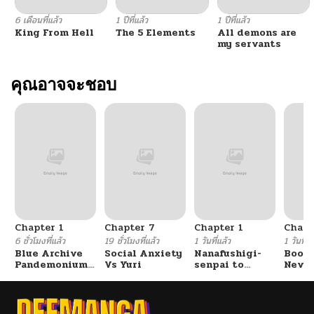
6 เดือนที่แล้ว
1 ปีที่แล้ว
1 ปีที่แล้ว
King From Hell
The 5 Elements
All demons are
my servants
คุณอาจจะชอบ
Chapter 1
Chapter 7
Chapter 1
Chapt
6 ชั่วโมงที่แล้ว
19 ชั่วโมงที่แล้ว
1 วันที่แล้ว
1 วันที่แ
Blue Archive
Social Anxiety
Nanafushigi-
Booty
Pandemonium
Vs Yuri
senpai to
Never
Vacation By
Tetsujin-kun
With
Hayashiya
Fight