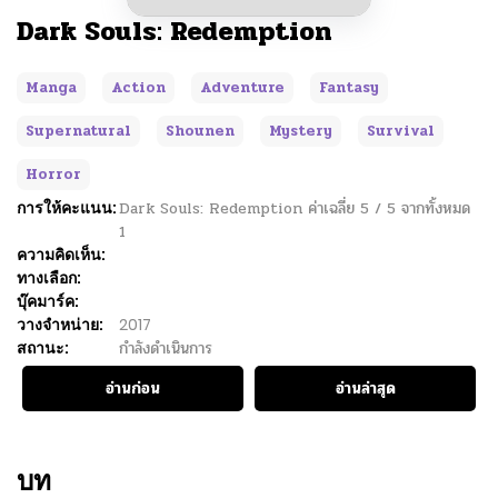
Dark Souls: Redemption
Manga
Action
Adventure
Fantasy
Supernatural
Shounen
Mystery
Survival
Horror
การให้คะแนน:
Dark Souls: Redemption
ค่าเฉลี่ย
5
/
5
จากทั้งหมด
1
ความคิดเห็น:
ทางเลือก:
บุ๊คมาร์ค:
วางจำหน่าย:
2017
สถานะ:
กำลังดำเนินการ
อ่านก่อน
อ่านล่าสุด
บท