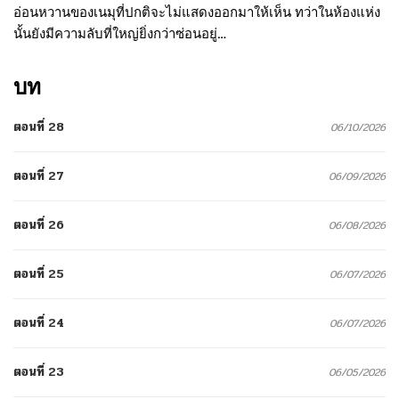
อ่อนหวานของเนมุที่ปกติจะไม่แสดงออกมาให้เห็น ทว่าในห้องแห่ง
นั้นยังมีความลับที่ใหญ่ยิ่งกว่าซ่อนอยู่…
บท
ตอนที่ 28
06/10/2026
ตอนที่ 27
06/09/2026
ตอนที่ 26
06/08/2026
ตอนที่ 25
06/07/2026
ตอนที่ 24
06/07/2026
ตอนที่ 23
06/05/2026