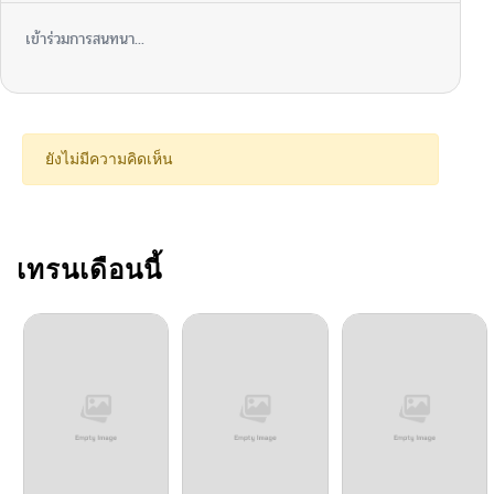
ตอนที่ 14
10/24/2024
เข้าร่วมการสนทนา...
ตอนที่ 13
10/24/2024
ตอนที่ 12
10/24/2024
ยังไม่มีความคิดเห็น
ตอนที่ 11
10/24/2024
ตอนที่ 10
เทรนเดือนนี้
10/24/2024
ตอนที่ 9
10/24/2024
ตอนที่ 8
10/24/2024
ตอนที่ 7
10/24/2024