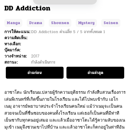
DD Addiction
Manga
Drama
Shounen
Mystery
Seinen
การให้คะแนน:
DD Addiction
ค่าเฉลี่ย
5
/
5
จากทั้งหมด
1
ความคิดเห็น:
ทางเลือก:
บุ๊คมาร์ค:
วางจำหน่าย:
2017
สถานะ:
กำลังดำเนินการ
อ่านก่อน
อ่านล่าสุด
อาซาโตะ นักเรียนม.ปลายผู้รักความยุติธรรม กำลังสืบสวนเรื่องการ
เล่นพิเรนทร์ที่เกิดขึ้นภายในโรงเรียน และได้ไปพบเข้ากับ เอโก
เนมุ อาจารย์พยาบาลประจำโรงเรียนคนใหม่ แม้ว่าเนมุจะเป็นคน
สวยจนเป็นที่ชื่นชอบของคนทั้งโรงเรียน แต่เธอก็เป็นคนที่มีท่าที
เย็นชากับทุกคนอยู่เสมอ และแล้วเมื่ออาซาโตะได้รู้ความลับของเน
มุเข้า เนมุจึงชวนเขาไปที่บ้าน และแล้วอาซาโตะก็ตกอยู่ในท่าทีอัน