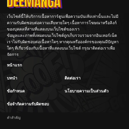
เว็บไซต์นี้ให้บริการเนื้อหาการ์ตูนเพื่อความบันเทิงเท่านั้นและไม่มี
ความรับผิดชอบต่อความเสียหายใดๆ เนื้อหาการโฆษณาหรือลิงก์
ของบุคคลที่สามที่แสดงบนเว็บไซต์ของเรา
ข้อมูลและภาพทั้งหมดบนเว็บไซต์ถูกเก็บรวบรวมจากอินเทอร์เน็ต
เราไม่รับผิดชอบต่อเนื้อหาใดๆ หากคุณหรือองค์กรของคุณมีปัญหา
ใดๆ ที่เกี่ยวข้องกับเนื้อหาที่แสดงบนเว็บไซต์ กรุณาติดต่อเราเพื่อ
จัดการ
หน้าแรก
บทนำ
ติดต่อเรา
ข้อกำหนด
นโยบายความเป็นส่วนตัว
ข้อจำกัดความรับผิดชอบ
คำสำคัญ