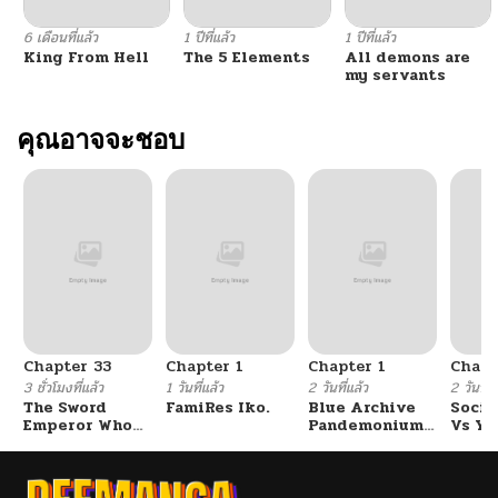
ตอนที่ 6
10/24/2024
6 เดือนที่แล้ว
1 ปีที่แล้ว
1 ปีที่แล้ว
King From Hell
The 5 Elements
All demons are
ตอนที่ 5
10/24/2024
my servants
ตอนที่ 4
คุณอาจจะชอบ
10/24/2024
ตอนที่ 3
10/24/2024
ตอนที่ 2
10/24/2024
ตอนที่ 1
10/24/2024
Chapter 33
Chapter 1
Chapter 1
Chapt
3 ชั่วโมงที่แล้ว
1 วันที่แล้ว
2 วันที่แล้ว
2 วันที่แ
The Sword
FamiRes Iko.
Blue Archive
Socia
Emperor Who
Pandemonium
Vs Yu
Surpasses His
Vacation By
Previous Life
Hayashiya
จักรพรรดิเทพดาบ
ผงาดเหนือชาติภพ