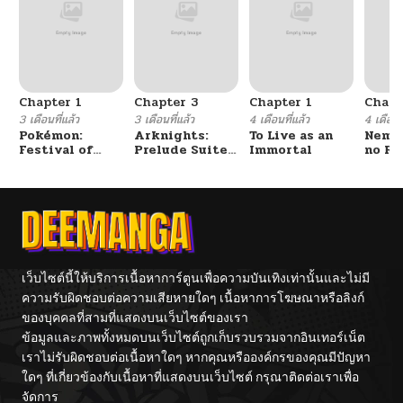
Chapter 1
Chapter 3
Chapter 1
Chapt
3 เดือนที่แล้ว
3 เดือนที่แล้ว
4 เดือนที่แล้ว
4 เดือนที
Pokémon:
Arknights:
To Live as an
Nemur
Festival of
Prelude Suite:
Immortal
no Re
Champions
The Lone
Walker
เว็บไซต์นี้ให้บริการเนื้อหาการ์ตูนเพื่อความบันเทิงเท่านั้นและไม่มี
ความรับผิดชอบต่อความเสียหายใดๆ เนื้อหาการโฆษณาหรือลิงก์
ของบุคคลที่สามที่แสดงบนเว็บไซต์ของเรา
ข้อมูลและภาพทั้งหมดบนเว็บไซต์ถูกเก็บรวบรวมจากอินเทอร์เน็ต
เราไม่รับผิดชอบต่อเนื้อหาใดๆ หากคุณหรือองค์กรของคุณมีปัญหา
ใดๆ ที่เกี่ยวข้องกับเนื้อหาที่แสดงบนเว็บไซต์ กรุณาติดต่อเราเพื่อ
จัดการ