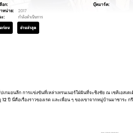
ลือก:
บุ๊คมาร์ค:
ำหน่าย:
2017
นะ:
กำลังดำเนินการ
านก่อน
อ่านล่าสุด
ลีก การแข่งขันที่เหล่าเทรนเนอร์ใฝ่ฝันที่จะชิงชัย ณ เซคิเอสเตเดียม
ุ 12 ปี นี่คือเรื่องราวของเรด และเพื่อน ๆ ของเขาจากหมู่บ้านมาซาระ กรี