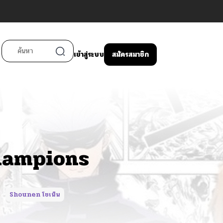
เข้าสู่ระบบ
สมัครสมาชิก
Champions
Shounen โชเน็น