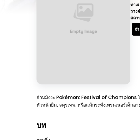
ทางเ
วางจ
สถา
อ่
อ่านมังงะ Pokémon: Festival of Champions โปเกมอน
หัวหน้ายิม, จตุรเทพ, หรือแม้กระทั่งเทรนเนอร์เด็กอาย
บท