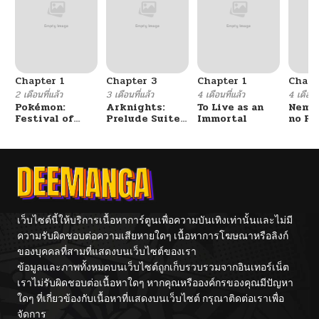
Chapter 1
Chapter 3
Chapter 1
Chapt
2 เดือนที่แล้ว
3 เดือนที่แล้ว
4 เดือนที่แล้ว
4 เดือนที
Pokémon:
Arknights:
To Live as an
Nemur
Festival of
Prelude Suite:
Immortal
no Re
Champions
The Lone
Walker
เว็บไซต์นี้ให้บริการเนื้อหาการ์ตูนเพื่อความบันเทิงเท่านั้นและไม่มี
ความรับผิดชอบต่อความเสียหายใดๆ เนื้อหาการโฆษณาหรือลิงก์
ของบุคคลที่สามที่แสดงบนเว็บไซต์ของเรา
ข้อมูลและภาพทั้งหมดบนเว็บไซต์ถูกเก็บรวบรวมจากอินเทอร์เน็ต
เราไม่รับผิดชอบต่อเนื้อหาใดๆ หากคุณหรือองค์กรของคุณมีปัญหา
ใดๆ ที่เกี่ยวข้องกับเนื้อหาที่แสดงบนเว็บไซต์ กรุณาติดต่อเราเพื่อ
จัดการ