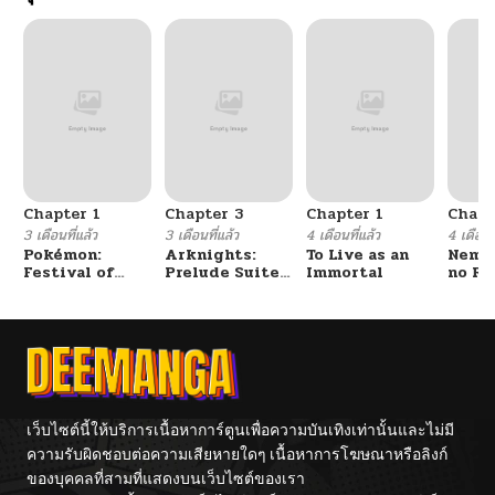
Chapter 1
Chapter 3
Chapter 1
Chapt
3 เดือนที่แล้ว
3 เดือนที่แล้ว
4 เดือนที่แล้ว
4 เดือนที
Pokémon:
Arknights:
To Live as an
Nemur
Festival of
Prelude Suite:
Immortal
no Re
Champions
The Lone
Walker
เว็บไซต์นี้ให้บริการเนื้อหาการ์ตูนเพื่อความบันเทิงเท่านั้นและไม่มี
ความรับผิดชอบต่อความเสียหายใดๆ เนื้อหาการโฆษณาหรือลิงก์
ของบุคคลที่สามที่แสดงบนเว็บไซต์ของเรา