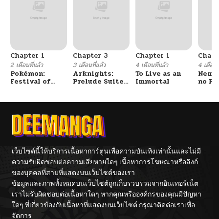
Chapter 1
Chapter 3
Chapter 1
Chapt
2 เดือนที่แล้ว
3 เดือนที่แล้ว
4 เดือนที่แล้ว
4 เดือนที
Pokémon:
Arknights:
To Live as an
Nemur
Festival of
Prelude Suite:
Immortal
no Re
Champions
The Lone
Walker
เว็บไซต์นี้ให้บริการเนื้อหาการ์ตูนเพื่อความบันเทิงเท่านั้นและไม่มี
ความรับผิดชอบต่อความเสียหายใดๆ เนื้อหาการโฆษณาหรือลิงก์
ของบุคคลที่สามที่แสดงบนเว็บไซต์ของเรา
ข้อมูลและภาพทั้งหมดบนเว็บไซต์ถูกเก็บรวบรวมจากอินเทอร์เน็ต
เราไม่รับผิดชอบต่อเนื้อหาใดๆ หากคุณหรือองค์กรของคุณมีปัญหา
ใดๆ ที่เกี่ยวข้องกับเนื้อหาที่แสดงบนเว็บไซต์ กรุณาติดต่อเราเพื่อ
จัดการ