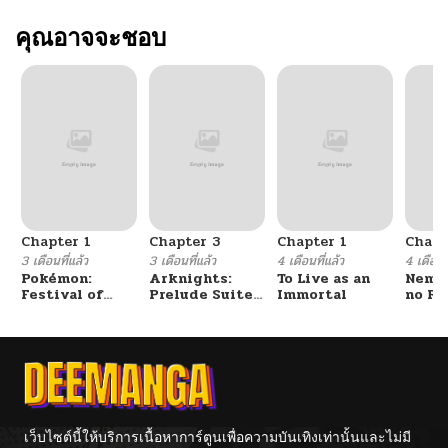
คุณอาจจะชอบ
Chapter 1
Chapter 3
Chapter 1
Chapt
3 เดือนที่แล้ว
3 เดือนที่แล้ว
4 เดือนที่แล้ว
4 เดือนที
Pokémon:
Arknights:
To Live as an
Nemur
Festival of
Prelude Suite:
Immortal
no Re
Champions
The Lone
Walker
เว็บไซต์นี้ให้บริการเนื้อหาการ์ตูนเพื่อความบันเทิงเท่านั้นและไม่มี