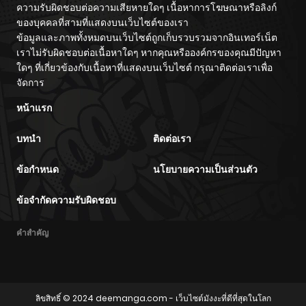
ความรับผิดชอบต่อความเสียหายใดๆ เนื้อหาการโฆษณาหรือลิงก์
ของบุคคลที่สามที่แสดงบนเว็บไซต์ของเรา
ข้อมูลและภาพทั้งหมดบนเว็บไซต์ถูกเก็บรวบรวมจากอินเทอร์เน็ต
เราไม่รับผิดชอบต่อเนื้อหาใดๆ หากคุณหรือองค์กรของคุณมีปัญหา
ใดๆ ที่เกี่ยวข้องกับเนื้อหาที่แสดงบนเว็บไซต์ กรุณาติดต่อเราเพื่อ
จัดการ
หน้าแรก
บทนำ
ติดต่อเรา
ข้อกำหนด
นโยบายความเป็นส่วนตัว
ข้อจำกัดความรับผิดชอบ
คำสำคัญ
ลิขสิทธิ์ © 2024
deemanga.com
- เว็บไซต์มังงะที่ดีที่สุดในโลก